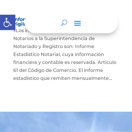
Abrir barra de herramientas
Informes a organismos de inspección,
vigilancia y control
«Los informes que presentan los Señores
Notarios a la Superintendencia de
Notariado y Registro son: Informe
Estadistico Notarial, cuya información
financiera y contable es reservada. Artículo
61 del Código de Comercio. El informe
estadistico que remiten mensualmente...