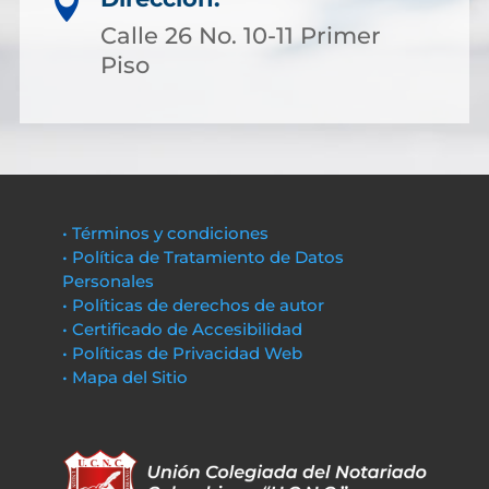

Calle 26 No. 10-11 Primer
Piso
• Términos y condiciones
• Política de Tratamiento de Datos
Personales
• Políticas de derechos de autor
• Certificado de Accesibilidad
• Políticas de Privacidad Web
• Mapa del Sitio