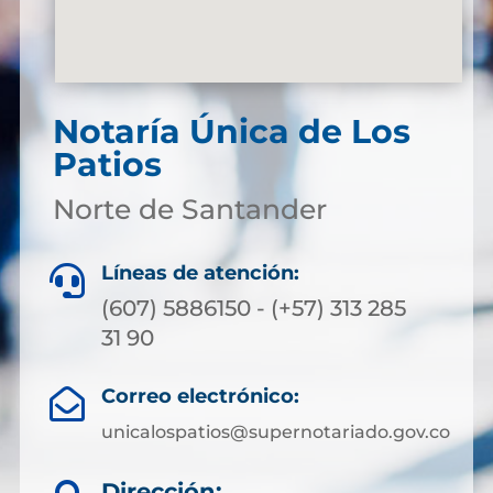
Notaría Única de Los
Patios
Norte de Santander
Líneas de atención:

(607) 5886150 - (+57) 313 285
31 90
Correo electrónico:

unicalospatios@supernotariado.gov.co
Dirección: