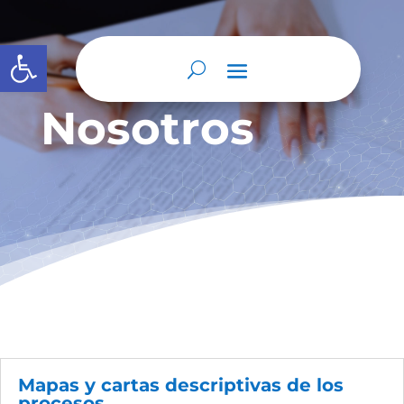
Abrir barra de herramientas
Nosotros
Mapas y cartas descriptivas de los
procesos