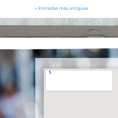
« Entradas más antiguas