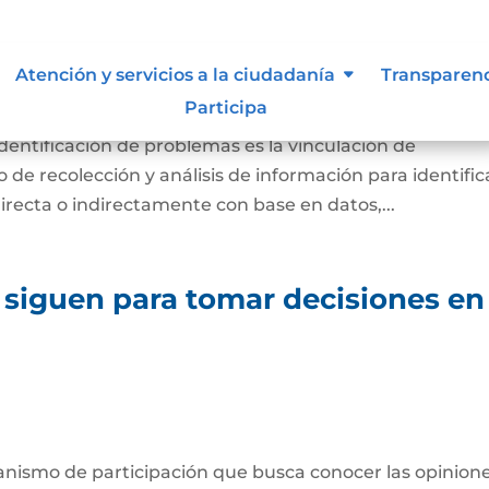
diagnóstico de necesidades e
Atención y servicios a la ciudadanía
Transparen
lemas.
Participa
identificación de problemas es la vinculación de
de recolección y análisis de información para identific
directa o indirectamente con base en datos,...
 siguen para tomar decisiones en
anismo de participación que busca conocer las opinione