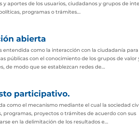
 y aportes de los usuarios, ciudadanos y grupos de int
olíticas, programas o trámites...
ión abierta
s entendida como la interacción con la ciudadanía para
s públicas con el conocimiento de los grupos de valor 
des, de modo que se establezcan redes de...
to participativo.
ida como el mecanismo mediante el cual la sociedad civi
es, programas, proyectos o trámites de acuerdo con sus
se en la delimitación de los resultados e...