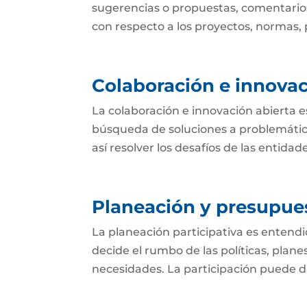
sugerencias o propuestas, comentarios
con respecto a los proyectos, normas, p
Colaboración e innovac
La colaboración e innovación abierta e
búsqueda de soluciones a problemática
así resolver los desafíos de las entida
Planeación y presupues
La planeación participativa es entend
decide el rumbo de las políticas, plan
necesidades. La participación puede dar