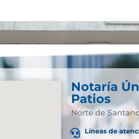
Notaría Ún
Patios
Norte de Santan
Líneas de atenc
