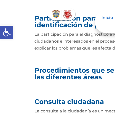
Participación para el 
Inicio
identificación de prob
Abrir barra de herramientas
La participación para el diagnóstico e 
ciudadanos e interesados en el proceso 
explicar los problemas que les afecta 
Procedimientos que se
las diferentes áreas
Consulta ciudadana
La consulta a la ciudadanía es un mec