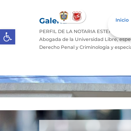
Galería
Inicio
Abrir barra de herramientas
PERFIL DE LA NOTARIA ESTEFANIA PER
Abogada de la Universidad Libre, espec
Derecho Penal y Criminología y especial