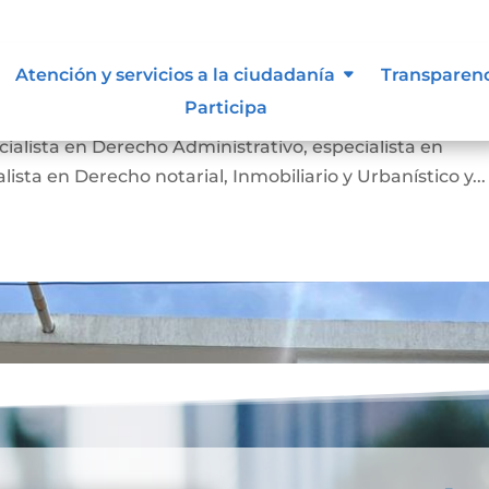
Atención y servicios a la ciudadanía
Transparen
Participa
EZ CRUZ Nacida en Cúcuta el 24 de agosto de 1990.
ialista en Derecho Administrativo, especialista en
ista en Derecho notarial, Inmobiliario y Urbanístico y...