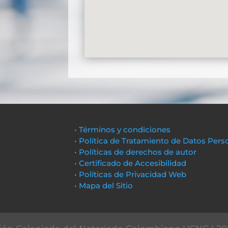
• Términos y condiciones
• Política de Tratamiento de Datos Pers
• Políticas de derechos de autor
• Certificado de Accesibilidad
• Políticas de Privacidad Web
• Mapa del Sitio