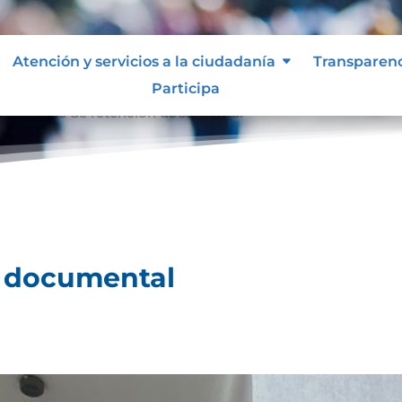
Atención y servicios a la ciudadanía
Transparen
Participa
l
Tablas de retención documental
9
n documental