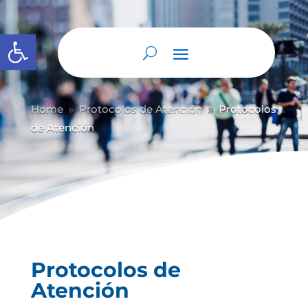
Abrir barra de herramientas
Home
Protocolos de Atención
Protocolos
9
9
de Atención
Protocolos de
Atención