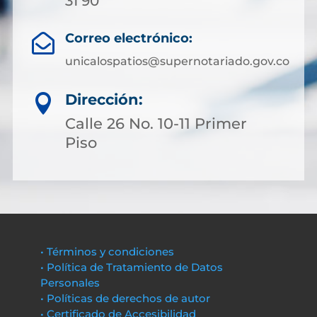
31 90
Correo electrónico:

unicalospatios@supernotariado.gov.co
Dirección:

Calle 26 No. 10-11 Primer
Piso
• Términos y condiciones
• Política de Tratamiento de Datos
Personales
• Políticas de derechos de autor
• Certificado de Accesibilidad