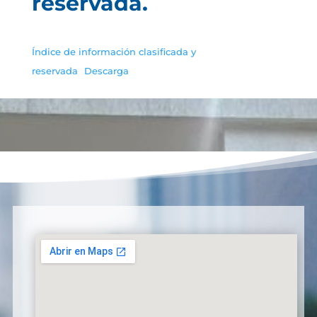
reservada.
Índice de información clasificada y
reservada
Descarga