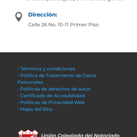
Dirección:

Calle 26 No. 10-11 Primer Piso
• Términos y condiciones
• Política de Tratamiento de Datos
Personales
• Políticas de derechos de autor
• Certificado de Accesibilidad
• Políticas de Privacidad Web
• Mapa del Sitio