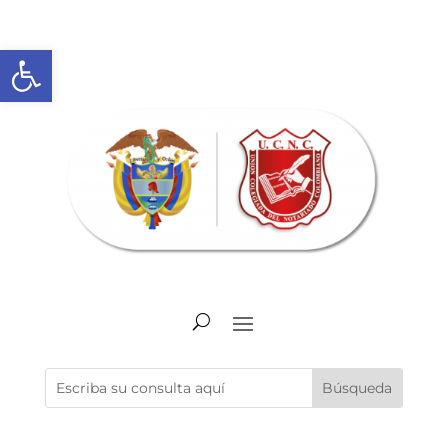
Abrir barra de herramientas