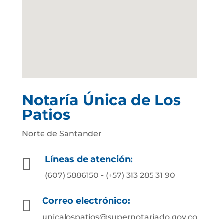
Notaría Única de Los
Patios
Norte de Santander
Líneas de atención:

(607) 5886150 - (+57) 313 285 31 90
Correo electrónico:

unicalospatios@supernotariado.gov.co