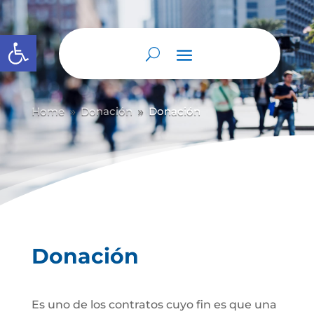
Abrir barra de herramientas
Home
Donación
Donación
9
9
Donación
Es uno de los contratos cuyo fin es que una