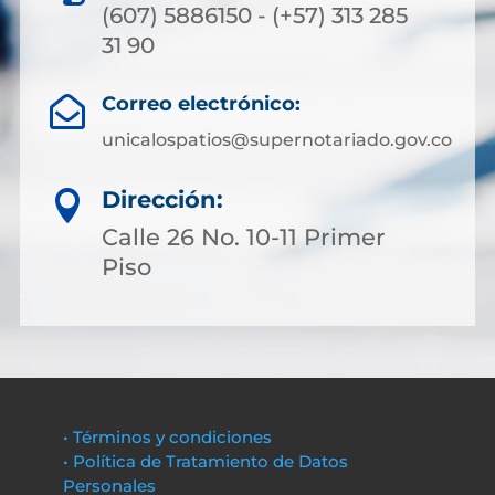
(607) 5886150 - (+57) 313 285
31 90
Correo electrónico:

unicalospatios@supernotariado.gov.co
Dirección:

Calle 26 No. 10-11 Primer
Piso
• Términos y condiciones
• Política de Tratamiento de Datos
Personales