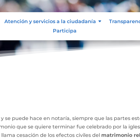
Atención y servicios a la ciudadanía
Transparen
Participa
y se puede hace en notaría, siempre que las partes e
onio que se quiere terminar fue celebrado por la iglesia
 llama cesación de los efectos civiles del
matrimonio rel