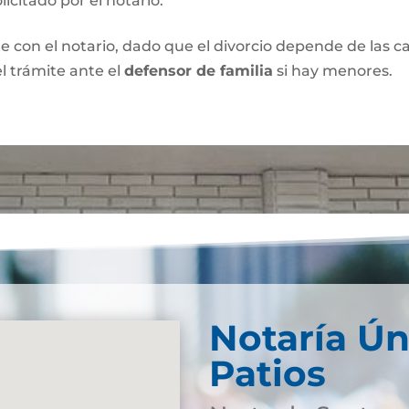
olicitado por el notario.
e con el notario, dado que el divorcio depende de las car
l trámite ante el
defensor de familia
si hay menores.
Notaría Ún
Patios