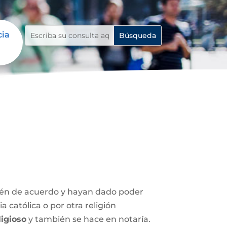
cia
stén de acuerdo y hayan dado poder
 católica o por otra religión
igioso
y también se hace en notaría.