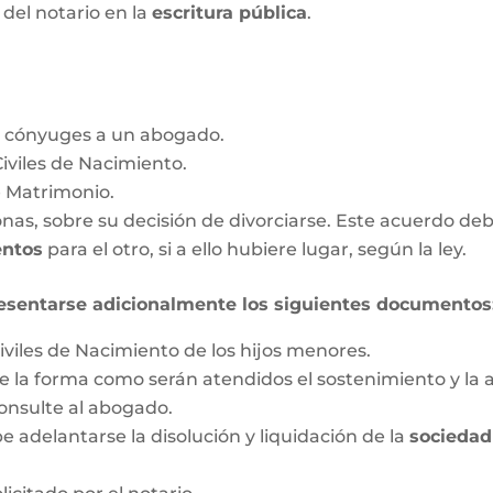
a del notario en la
escritura pública
.
s cónyuges a un abogado.
Civiles de Nacimiento.
e Matrimonio.
as, sobre su decisión de divorciarse. Este acuerdo deb
entos
para el otro, si a ello hubiere lugar, según la ley.
esentarse adicionalmente los siguientes documentos
iviles de Nacimiento de los hijos menores.
 la forma como serán atendidos el sostenimiento y la a
onsulte al abogado.
 adelantarse la disolución y liquidación de la
sociedad