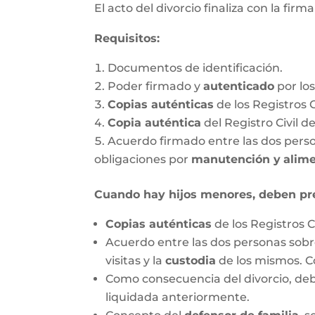
El acto del divorcio finaliza con la firm
Requisitos:
Documentos de identificación.
Poder firmado y
autenticado
por lo
Copias auténticas
de los Registros 
Copia auténtica
del Registro Civil d
Acuerdo firmado entre las dos person
obligaciones por
manutención y
alim
Cuando hay hijos menores, deben pr
Copias auténticas
de los Registros C
Acuerdo entre las dos personas sobre
visitas y la
custodia
de los mismos. C
Como consecuencia del divorcio, debe
liquidada anteriormente.