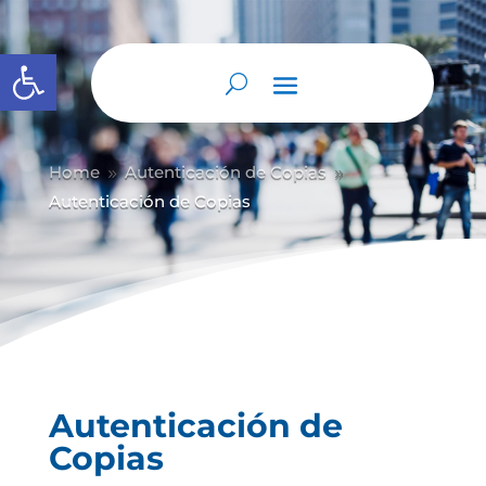
Abrir barra de herramientas
Home
Autenticación de Copias
9
9
Autenticación de Copias
Autenticación de
Copias