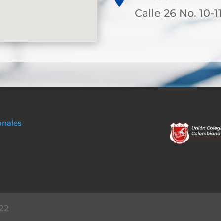
Calle 26 No. 10-1
onales
22