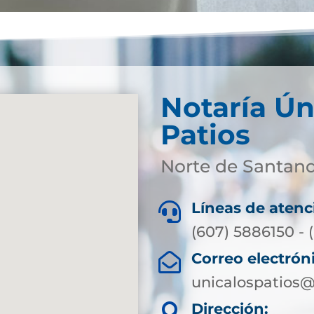
Notaría Ún
Patios
Norte de Santan
Líneas de atenc

(607) 5886150 - (
Correo electrón

unicalospatios@
Dirección:
